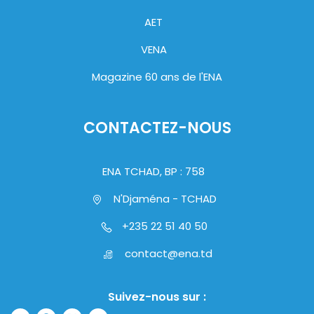
AET
VENA
Magazine 60 ans de l'ENA
CONTACTEZ-NOUS
ENA TCHAD, BP : 758
N'Djaména - TCHAD
+235 22 51 40 50
contact@ena.td
Suivez-nous sur :