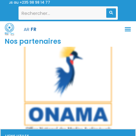
ous au +235 98 98 14 77
AR
FR
Nos partenaires