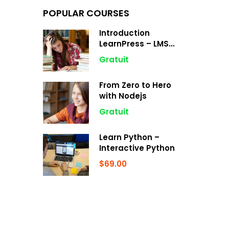
POPULAR COURSES
Introduction
LearnPress – LMS
plugin
Gratuit
From Zero to Hero
with Nodejs
Gratuit
Learn Python –
Interactive Python
$69.00