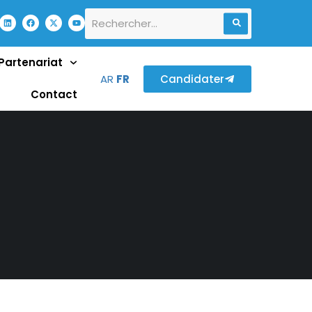
Partenariat
AR
FR
Candidater
Contact