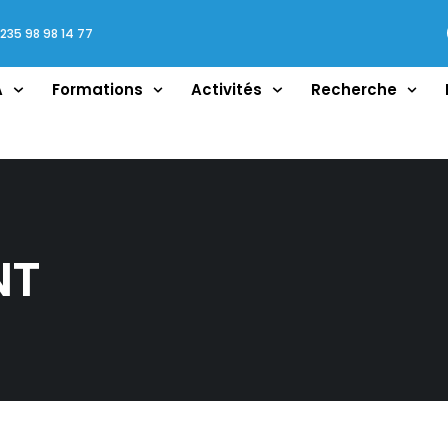
5 98 98 14 77
A
Formations
Activités
Recherche
NT