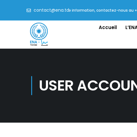
contact@ena.td
Pour toute information, contactez-nous au +23
Accueil
L’EN
USER ACCOU