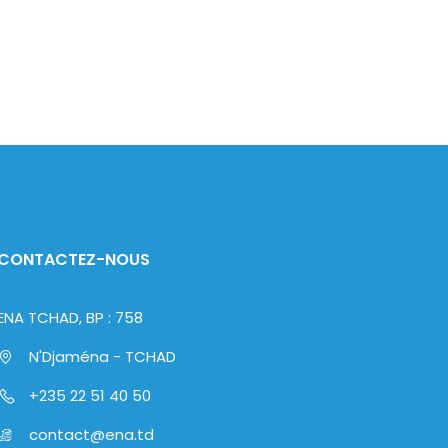
CONTACTEZ-NOUS
ENA TCHAD, BP : 758
N'Djaména - TCHAD
+235 22 51 40 50
contact@ena.td