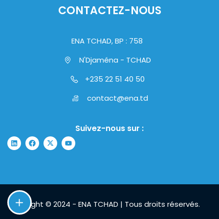
CONTACTEZ-NOUS
ENA TCHAD, BP : 758
N'Djaména - TCHAD
+235 22 51 40 50
contact@ena.td
Suivez-nous sur :
Copyright © 2024 - ENA TCHAD | Tous droits réservés.