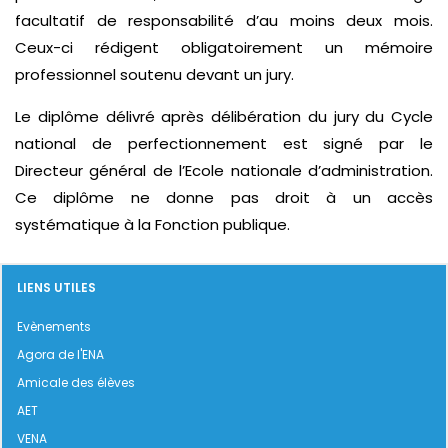
facultatif de responsabilité d’au moins deux mois.
Ceux-ci rédigent obligatoirement un mémoire
professionnel soutenu devant un jury.
Le diplôme délivré après délibération du jury du Cycle
national de perfectionnement est signé par le
Directeur général de l’Ecole nationale d’administration.
Ce diplôme ne donne pas droit à un accès
systématique à la Fonction publique.
LIENS UTILES
Evènements
Agora de l'ENA
Amicale des élèves
AET
VENA