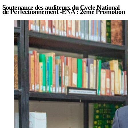
Soutenance des auditeurs du Cycle National
de Perfectionnement -ENA : 2ème Promotion